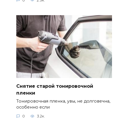
0
2.3к.
Снятие старой тонировочной
пленки
Тонировочная пленка, увы, не долговечна,
особенно если
0
3.2к.