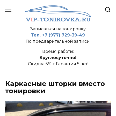
Перейти
к
содержанию
Записаться на тонировку
Тел. +7 (977) 729-39-49
По предварительной записи!
Время работы:
Круглосуточно!
Скидка 5% + Гарантия 5 лет!
Каркасные шторки вместо
тонировки