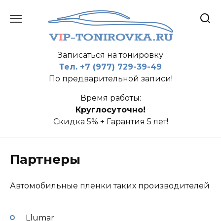
Перейти
к
содержанию
Записаться на тонировку
Тел. +7 (977) 729-39-49
По предварительной записи!
Время работы:
Круглосуточно!
Скидка 5% + Гарантия 5 лет!
Партнеры
Автомобильные пленки таких производителей
Llumar