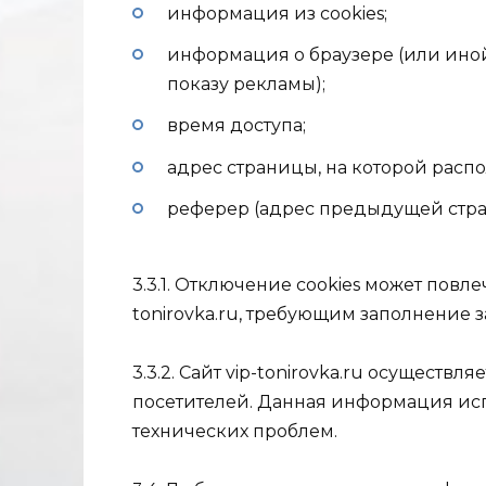
информация из cookies;
информация о браузере (или иной
показу рекламы);
время доступа;
адрес страницы, на которой расп
реферер (адрес предыдущей стра
3.3.1. Отключение cookies может повле
tonirovka.ru, требующим заполнение з
3.3.2. Сайт vip-tonirovka.ru осуществл
посетителей. Данная информация ис
технических проблем.