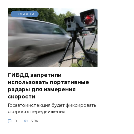
НОВОСТИ
ГИБДД запретили
использовать портативные
радары для измерения
скорости
Госавтоинспекция будет фиксировать
скорость передвижения
0
3.9к.