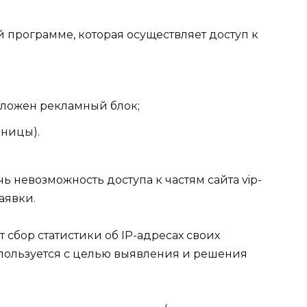
 программе, которая осуществляет доступ к
оложен рекламный блок;
ницы).
чь невозможность доступа к частям сайта vip-
аявки.
яет сбор статистики об IP-адресах своих
пользуется с целью выявления и решения