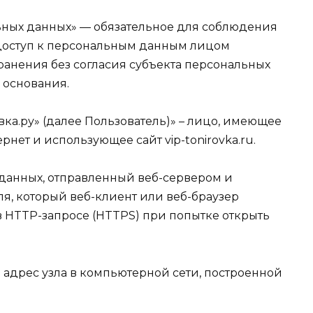
льных данных» — обязательное для соблюдения
оступ к персональным данным лицом
ранения без согласия субъекта персональных
 основания.
овка.ру» (далее Пользователь)» – лицо, имеющее
рнет и использующее сайт vip-tonirovka.ru.
т данных, отправленный веб-сервером и
я, который веб-клиент или веб-браузер
в HTTP-запросе (HTTPS) при попытке открыть
ой адрес узла в компьютерной сети, построенной