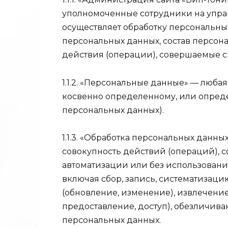
уполномоченные сотрудники на управ
осуществляет обработку персональных
персональных данных, состав персон
действия (операции), совершаемые 
1.1.2. «Персональные данные» — люба
косвенно определенному, или опред
персональных данных).
1.1.3. «Обработка персональных данн
совокупность действий (операций), 
автоматизации или без использовани
включая сбор, запись, систематизаци
(обновление, изменение), извлечение
предоставление, доступ), обезличива
персональных данных.