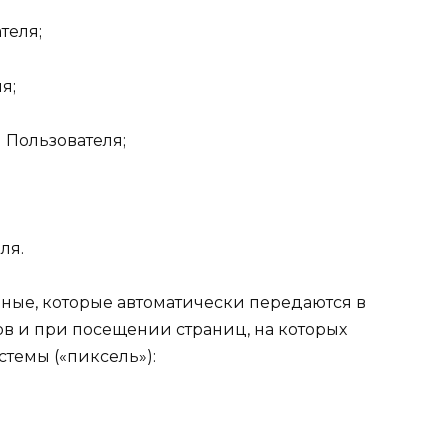
теля;
я;
) Пользователя;
ля.
Данные, которые автоматически передаются в
в и при посещении страниц, на которых
стемы («пиксель»):