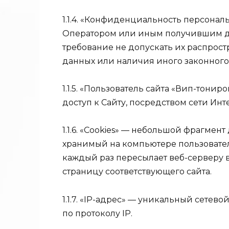
1.1.4. «Конфиденциальность персона
Оператором или иным получившим д
требование не допускать их распрост
данных или наличия иного законного
1.1.5. «Пользователь сайта «Вип-тонир
доступ к Сайту, посредством сети Инте
1.1.6. «Cookies» — небольшой фрагмен
хранимый на компьютере пользовател
каждый раз пересылает веб-серверу 
страницу соответствующего сайта.
1.1.7. «IP-адрес» — уникальный сетев
по протоколу IP.