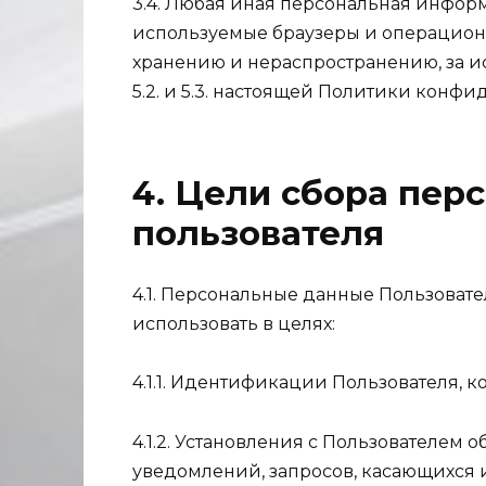
3.4. Любая иная персональная инфор
используемые браузеры и операционн
хранению и нераспространению, за и
5.2. и 5.3. настоящей Политики конф
4. Цели сбора пе
пользователя
4.1. Персональные данные Пользовате
использовать в целях:
4.1.1. Идентификации Пользователя, ко
4.1.2. Установления с Пользователем 
уведомлений, запросов, касающихся и