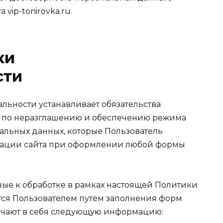
vip-tonirovka.ru.
ки
сти
льности устанавливает обязательства
ru по неразглашению и обеспечению режима
льных данных, которые Пользователь
рации сайта при оформлении любой формы
ные к обработке в рамках настоящей Политики
ся Пользователем путём заполнения форм
включают в себя следующую информацию: