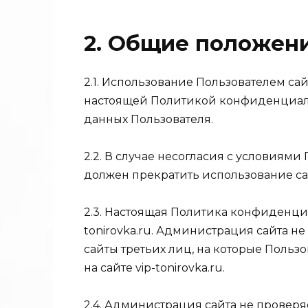
2. Общие положен
2.1. Использование Пользователем сайт
настоящей Политикой конфиденциал
данных Пользователя.
2.2. В случае несогласия с условия
должен прекратить использование сайт
2.3. Настоящая Политика конфиденциа
tonirovka.ru. Администрация сайта не
сайты третьих лиц, на которые Польз
на сайте vip-tonirovka.ru.
2.4. Администрация сайта не проверя