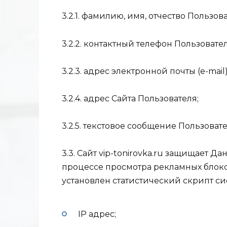
3.2.1. фамилию, имя, отчество Пользова
3.2.2. контактный телефон Пользовател
3.2.3. адрес электронной почты (e-mail
3.2.4. адрес Сайта Пользователя;
3.2.5. текстовое сообщение Пользовате
3.3. Сайт vip-tonirovka.ru защищает 
процессе просмотра рекламных блоко
установлен статистический скрипт си
IP адрес;