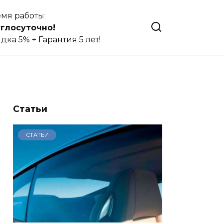
мя работы:
глосуточно!
дка 5% + Гарантия 5 лет!
Статьи
СТАТЬИ