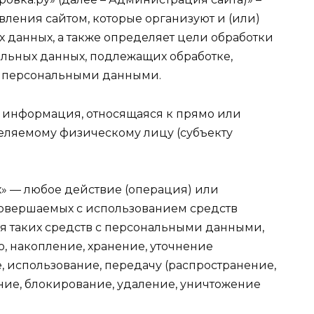
ления сайтом, которые организуют и (или)
 данных, а также определяет цели обработки
альных данных, подлежащих обработке,
с персональными данными.
я информация, относящаяся к прямо или
еляемому физическому лицу (субъекту
ых» — любое действие (операция) или
совершаемых с использованием средств
я таких средств с персональными данными,
ю, накопление, хранение, уточнение
, использование, передачу (распространение,
ние, блокирование, удаление, уничтожение