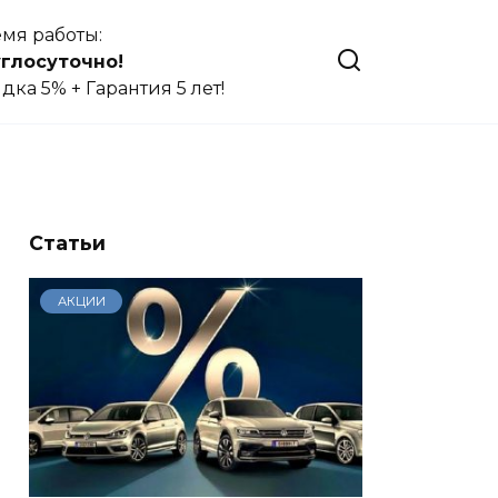
мя работы:
глосуточно!
дка 5% + Гарантия 5 лет!
Статьи
АКЦИИ