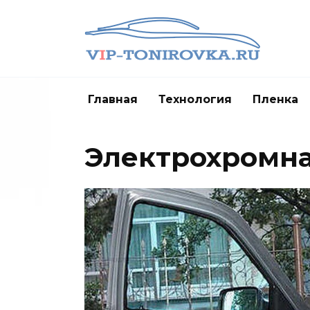
Перейти
к
содержанию
Главная
Технология
Пленка
Электрохромна