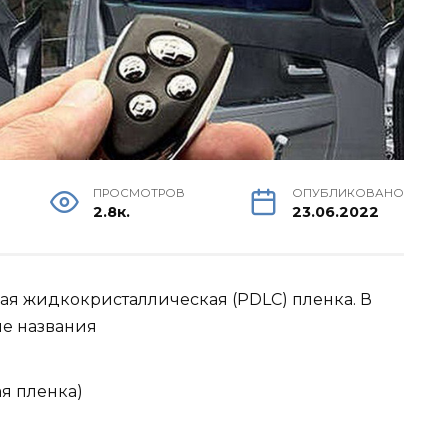
ПРОСМОТРОВ
ОПУБЛИКОВАНО
2.8к.
23.06.2022
я жидкокристаллическая (PDLC) пленка. В
ие названия
ая пленка)