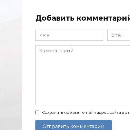
Добавить комментари
Имя
Email
*
*
Комментарий
Сохранить моё имя, email и адрес сайта в