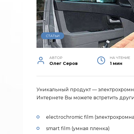
СТАТЬИ
АВТОР
НА ЧТЕНИЕ
Олег Серов
1 мин
Уникальный продукт — электрохромна
Интернете Вы можете встретить друг
electrochromic film (электрохромн
smart film (умная пленка)