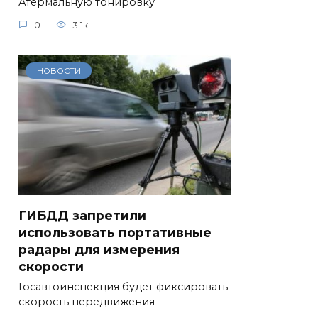
Атермальную тонировку
0
3.1к.
НОВОСТИ
ГИБДД запретили
использовать портативные
радары для измерения
скорости
Госавтоинспекция будет фиксировать
скорость передвижения