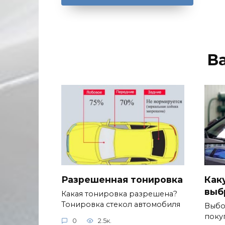
В
Разрешенная тонировка
Как
выб
Какая тонировка разрешена?
Тонировка стекол автомобиля
Выбо
поку
0
2.5к.