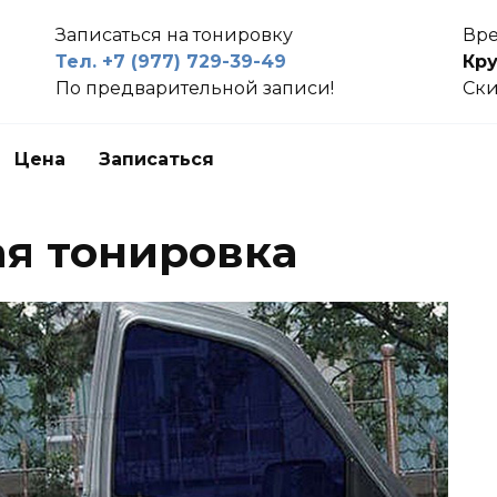
Записаться на тонировку
Вре
Тел. +7 (977) 729-39-49
Кру
По предварительной записи!
Ски
Цена
Записаться
я тонировка