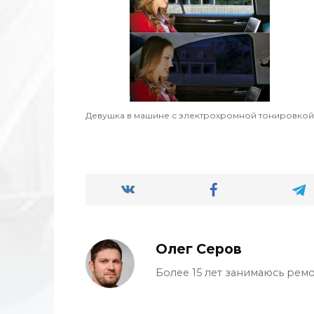
Девушка в машине с электрохромной тонировкой
Олег Серов
Более 15 лет занимаюсь ремо