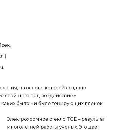
cек.
л.)
м.
ология, на основе которой создано
е свой цвет под воздействием
 каких бы то ни было тонирующих пленок.
Электрохромное стекло TGE – результат
многолетней работы ученых. Это дает