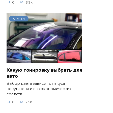
0
3.9к.
СТАТЬИ
Какую тонировку выбрать для
авто
Выбор цвета зависит от вкуса
покупателя и его экономических
средств.
0
2.5к.