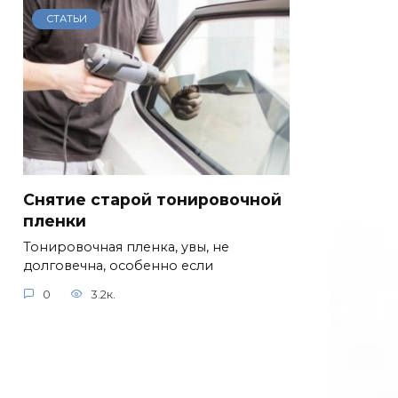
СТАТЬИ
Снятие старой тонировочной
пленки
Тонировочная пленка, увы, не
долговечна, особенно если
0
3.2к.