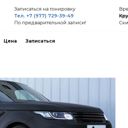
Записаться на тонировку
Вре
Тел. +7 (977) 729-39-49
Кру
По предварительной записи!
Ски
Цена
Записаться