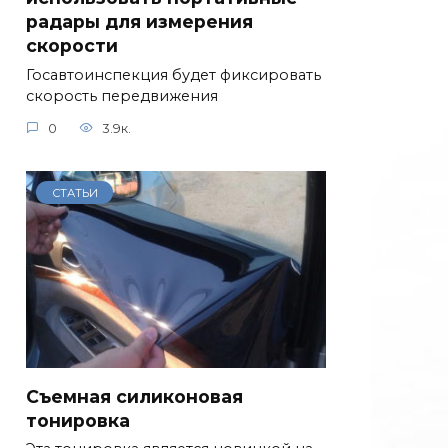
радары для измерения
скорости
Госавтоинспекция будет фиксировать
скорость передвижения
0
3.9к.
СТАТЬИ
Съемная силиконовая
тонировка