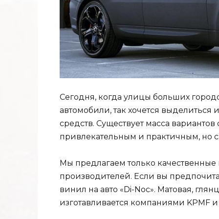
Сегодня, когда улицы больших горо
автомобили, так хочется выделиться 
средств. Существует масса вариантов
привлекательным и практичным, но с
Мы предлагаем только качественные 
производителей. Если вы предпочита
винил на авто «Di-Noc». Матовая, гля
изготавливается компаниями KPMF и O