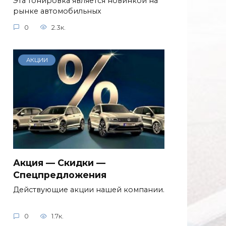
Эта тонировка является новинкой на
рынке автомобильных
0
2.3к.
АКЦИИ
Акция — Скидки —
Спецпредложения
Действующие акции нашей компании.
0
1.7к.