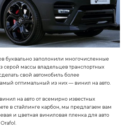
дов буквально заполонили многочисленные
из серой массы владельцев транспортных
 сделать свой автомобиль более
амый оптимальный из них — винил на авто.
винил на авто от всемирно известных
ете в стайлинге карбон, мы предлагаем вам
нцевая и цветная виниловая пленка для авто
rafol.