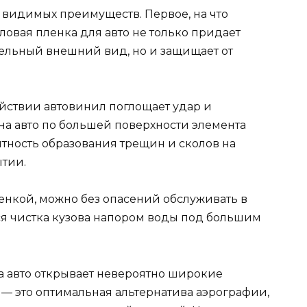
 видимых преимуществ. Первое, на что
ловая пленка для авто не только придает
ельный внешний вид, но и защищает от
ействии автовинил поглощает удар и
а авто по большей поверхности элемента
оятность образования трещин и сколов на
тии.
нкой, можно без опасений обслуживать в
ся чистка кузова напором воды под большим
а авто открывает невероятно широкие
 — это оптимальная альтернатива аэрографии,