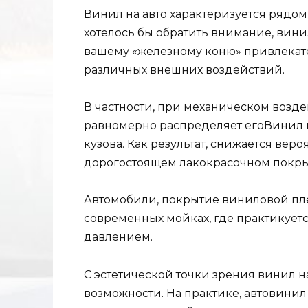
Винил на авто характеризуется рядом
хотелось бы обратить внимание, вини
вашему «железному коню» привлекат
различных внешних воздействий.
В частности, при механическом возд
равномерно распределяет егоВинил н
кузова. Как результат, снижается вер
дорогостоящем лакокрасочном покры
Автомобили, покрытие виниловой пле
современных мойках, где практикует
давлением.
С эстетической точки зрения винил н
возможности. На практике, автовинил