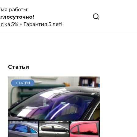
мя работы:
глосуточно!
дка 5% + Гарантия 5 лет!
Статьи
СТАТЬИ