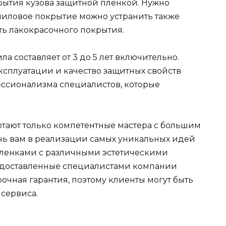
рытия кузова защитной пленкой. Нужно
иниловое покрытие можно устранить также
сть лакокрасочного покрытия.
а составляет от 3 до 5 лет включительно.
 эксплуатации и качество защитных свойств
ессионализма специалистов, которые
тают только компетентные мастера с большим
чь вам в реализации самых уникальных идей
ленками с различными эстетическими
редоставленные специалистами компании
очная гарантия, поэтому клиенты могут быть
 сервиса.