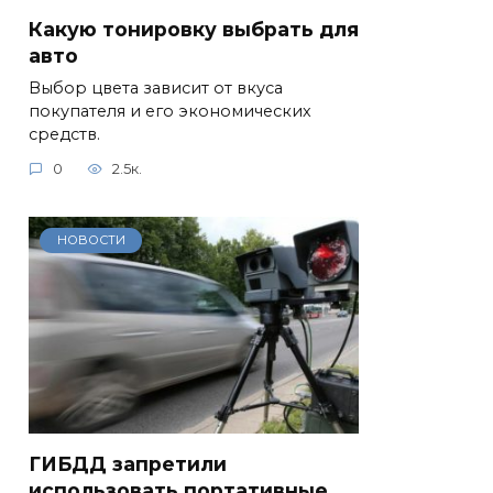
Какую тонировку выбрать для
авто
Выбор цвета зависит от вкуса
покупателя и его экономических
средств.
0
2.5к.
НОВОСТИ
ГИБДД запретили
использовать портативные