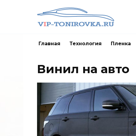
Перейти
к
содержанию
Главная
Технология
Пленка
Винил на авто