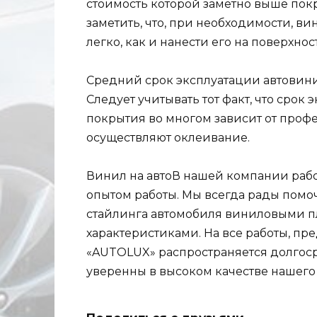
стоимость которой заметно выше пок
заметить, что, при необходимости, в
легко, как и нанести его на поверхно
Средний срок эксплуатации автовинил
Следует учитывать тот факт, что срок
покрытия во многом зависит от проф
осуществляют оклеивание.
Винил на автоВ нашей компании рабо
опытом работы. Мы всегда рады помо
стайлинга автомобиля виниловыми п
характеристиками. На все работы, п
«AUTOLUX» распространяется долгоср
уверенны в высоком качестве нашего