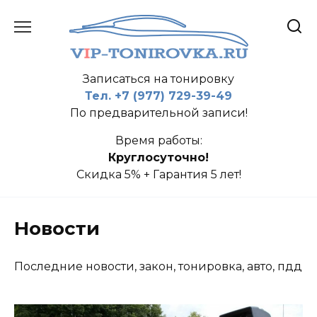
Перейти
к
содержанию
Записаться на тонировку
Тел. +7 (977) 729-39-49
По предварительной записи!
Время работы:
Круглосуточно!
Скидка 5% + Гарантия 5 лет!
Новости
Последние новости, закон, тонировка, авто, пдд