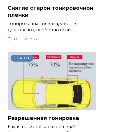
Снятие старой тонировочной
пленки
Тонировочная пленка, увы, не
долговечна, особенно если
0
3.2к.
СТАТЬИ
Разрешенная тонировка
Какая тонировка разрешена?