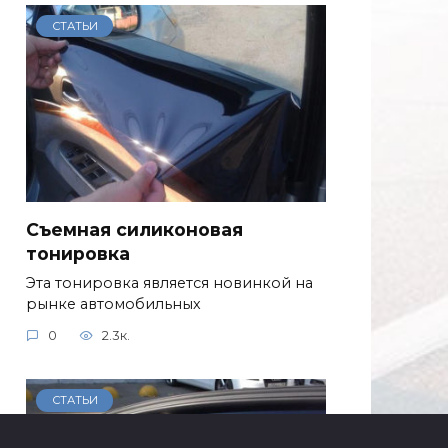
СТАТЬИ
Съемная силиконовая
тонировка
Эта тонировка является новинкой на
рынке автомобильных
0
2.3к.
СТАТЬИ