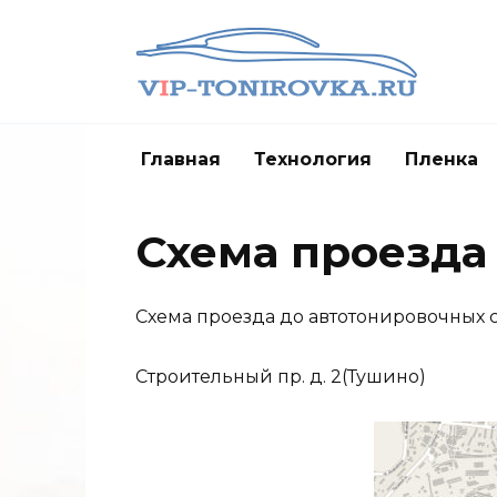
Перейти
к
содержанию
Главная
Технология
Пленка
Схема проезда
Схема проезда до автотонировочных 
Строительный пр. д. 2(Тушино)