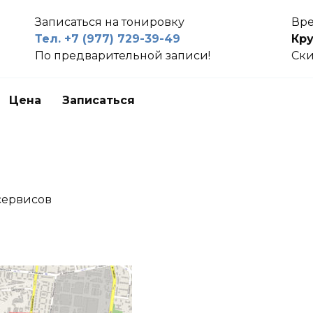
Записаться на тонировку
Вре
Тел. +7 (977) 729-39-49
Кру
По предварительной записи!
Ски
Цена
Записаться
сервисов