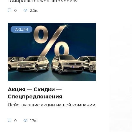
Тонировка стекол автомобиля
0
2.5к.
АКЦИИ
Акция — Скидки —
Спецпредложения
Действующие акции нашей компании.
0
1.7к.