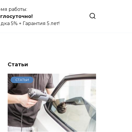
мя работы:
глосуточно!
дка 5% + Гарантия 5 лет!
Статьи
СТАТЬИ